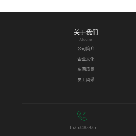
关于我们
About us
公司简介
企业文化
车间场景
员工风采
15253483935