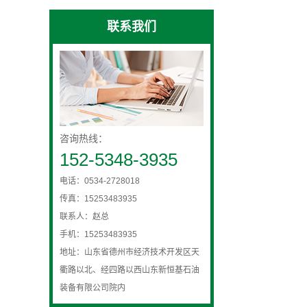
联系我们
咨询热线：
152-5348-3935
电话：0534-2728018
传真：15253483935
联系人：赵总
手机：15253483935
地址：山东省德州市经济技术开发区天
衢路以北、经四路以西山东新恒基石油
装备有限公司院内