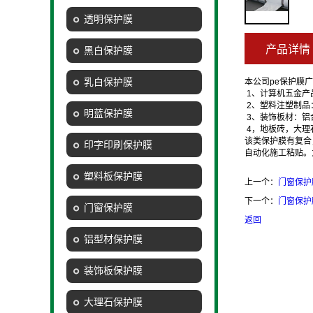
透明保护膜
产品详情
黑白保护膜
乳白保护膜
本公司pe保护膜
1、计算机五金产
2、塑料注塑制品：
明蓝保护膜
3、装饰板材：铝
4，地板砖，大理
该类保护膜有复合
印字印刷保护膜
自动化施工粘贴。
塑料板保护膜
上一个：
门窗保护
下一个：
门窗保护
门窗保护膜
返回
铝型材保护膜
装饰板保护膜
大理石保护膜