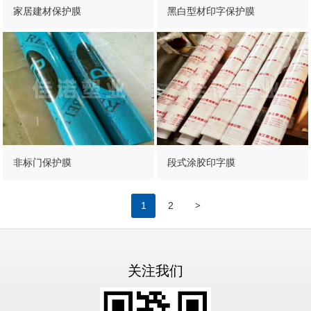
家居建材保护膜
黑白型材印字保护膜
非标门保护膜
段式涂胶印字膜
>
1
2
关注我们