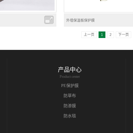
外墙保温板保护膜
上一页
1
2
下一页
产品中心
Product center
PE保护膜
防草布
防渗膜
防水毯