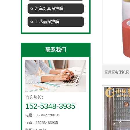
汽车灯具保护膜
工艺品保护膜
联系我们
家具家电保护膜
咨询热线：
152-5348-3935
电话：0534-2728018
传真：15253483935