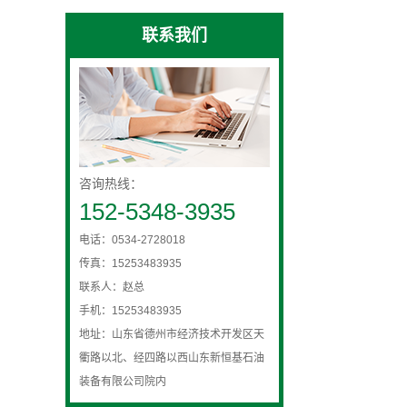
联系我们
咨询热线：
152-5348-3935
电话：0534-2728018
传真：15253483935
联系人：赵总
手机：15253483935
地址：山东省德州市经济技术开发区天
衢路以北、经四路以西山东新恒基石油
装备有限公司院内