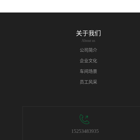
关于我们
About us
公司简介
企业文化
车间场景
员工风采
15253483935