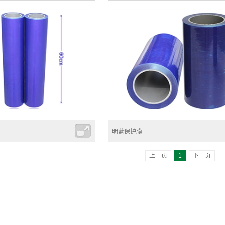
明蓝保护膜
上一页
1
下一页