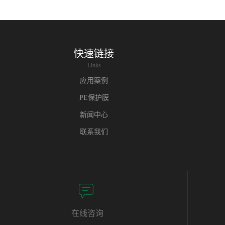
快速链接
Links
应用案例
PE保护膜
新闻中心
联系我们
在线咨询