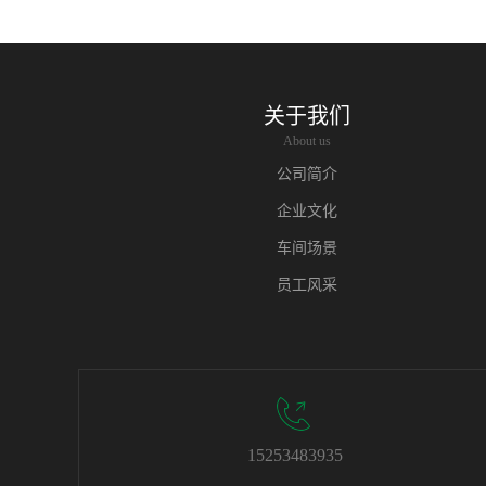
关于我们
About us
公司简介
企业文化
车间场景
员工风采
15253483935