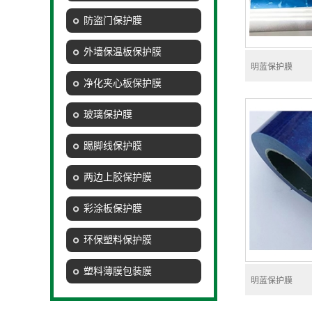
防盗门保护膜
外墙保温板保护膜
明蓝保护膜
净化夹心板保护膜
玻璃保护膜
踢脚线保护膜
两边上胶保护膜
彩涂板保护膜
环保塑料保护膜
塑料薄膜包装膜
明蓝保护膜