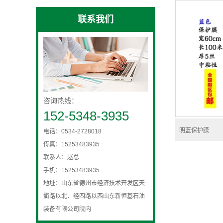
联系我们
咨询热线：
152-5348-3935
明蓝保护膜
电话：0534-2728018
传真：15253483935
联系人：赵总
手机：15253483935
地址：山东省德州市经济技术开发区天
衢路以北、经四路以西山东新恒基石油
装备有限公司院内