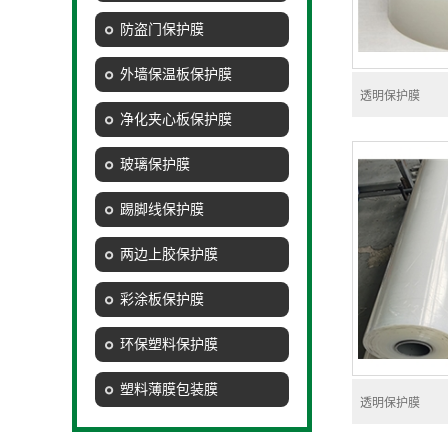
防盗门保护膜
外墙保温板保护膜
透明保护膜
净化夹心板保护膜
玻璃保护膜
踢脚线保护膜
两边上胶保护膜
彩涂板保护膜
环保塑料保护膜
塑料薄膜包装膜
透明保护膜