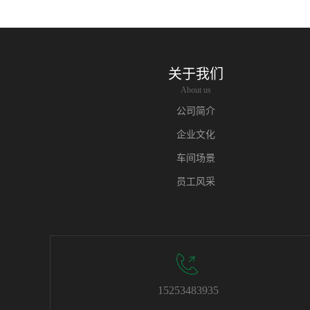
关于我们
About us
公司简介
企业文化
车间场景
员工风采
15253483935