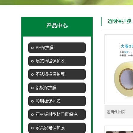
透明保护膜
产品中心
PE保护膜
展览地毯保护膜
不锈钢板保护膜
铝板保护膜
彩钢板保护膜
透明保护膜
石材板材型材门窗保护..
家具家电保护膜