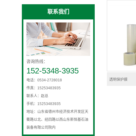
联系我们
咨询热线：
152-5348-3935
透明保护膜
电话：0534-2728018
传真：15253483935
联系人：赵总
手机：15253483935
地址：山东省德州市经济技术开发区天
衢路以北、经四路以西山东新恒基石油
装备有限公司院内