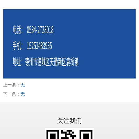
上一条：
无
下一条：
无
关注我们