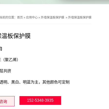
当前的位置：
首页
»
应用中心
»
外墙保温板保护膜
»
外墙保温板保护膜
保温板保护膜
]
E（聚乙烯）
层共挤
透明、黑白、明蓝为主，其他颜色可定制
152-5348-3935
咨询