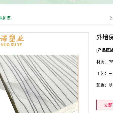
保护膜
您
外墙
[产品概述
材质：P
工艺：三
颜色：以
立即