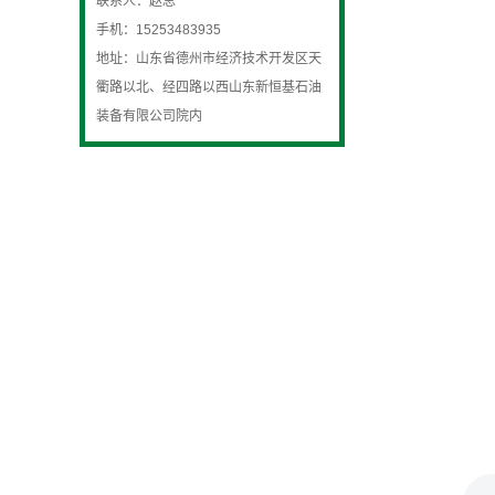
联系人：赵总
手机：15253483935
地址：山东省德州市经济技术开发区天
衢路以北、经四路以西山东新恒基石油
装备有限公司院内