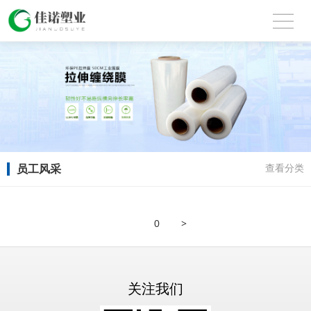
员工风采
查看分类
>
0
关注我们