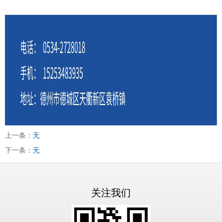
上一条：
无
下一条：
无
关注我们