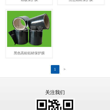
黑色高粘铝材保护膜
>
1
关注我们